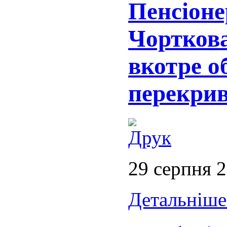
Пенсіоне
Чорткова
вкотре о
перекрив
29 серпня 
Детальніше.