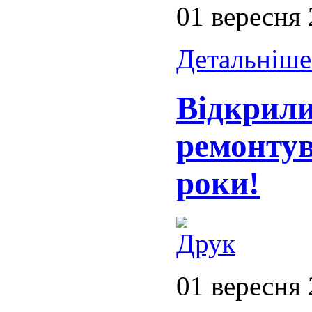
01 вересня
Детальніше.
Відкрили
ремонту
роки!
01 вересня