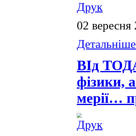
02 вересня
Детальніше.
ВІд ТОДА
фізики, 
мерії… 