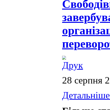
Свободів
завербув
організа
переворо
28 серпня 
Детальніше.