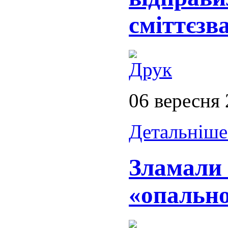
сміттєзв
06 вересня
Детальніше.
Зламали 
«опально