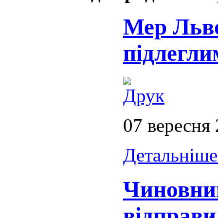
Мер Льв
підлегли
07 вересня
Детальніше.
Чиновни
відправи