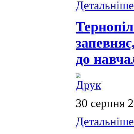
Детальніше.
Тернопіл
запевняє
до навча
30 серпня 
Детальніше.