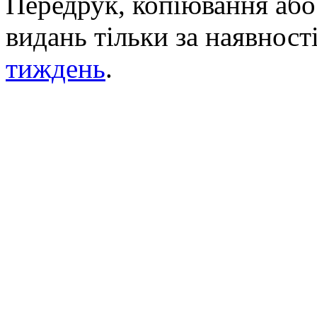
Передрук, копіювання або 
видань тільки за наявност
тиждень
.