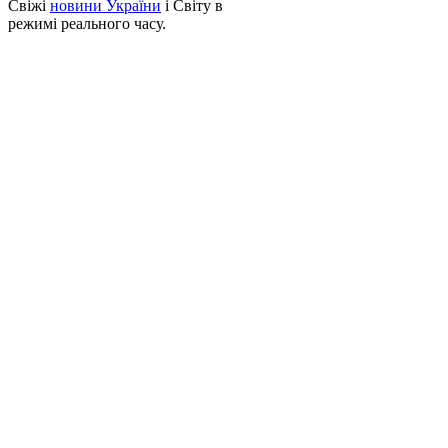
Свіжі
новини України
і Світу в
режимі реального часу.