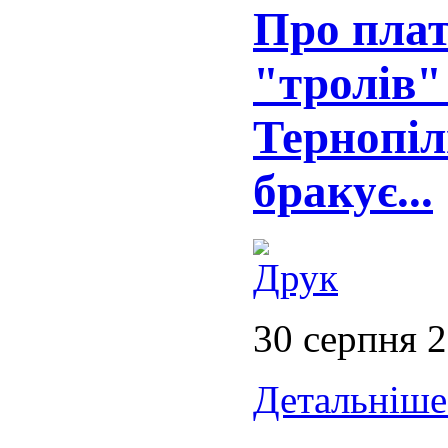
Про плат
"тролів"
Тернопіл
бракує...
30 серпня 
Детальніше.