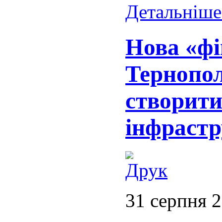
Детальніше.
Нова «фі
Тернопо
створити
інфрастр
31 серпня 