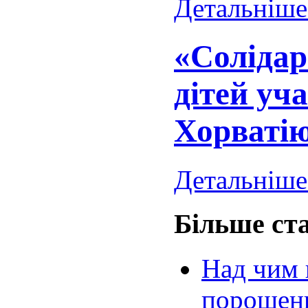
Детальніше.
«Солідар
дітей уч
Хорваті
Детальніше.
Більше ста
Над чим 
порошенкі