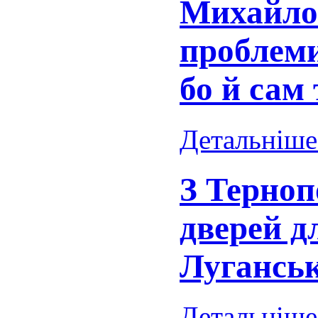
Михайло 
проблеми
бо й сам
Детальніше.
З Терноп
дверей д
Луганськ
Детальніше.