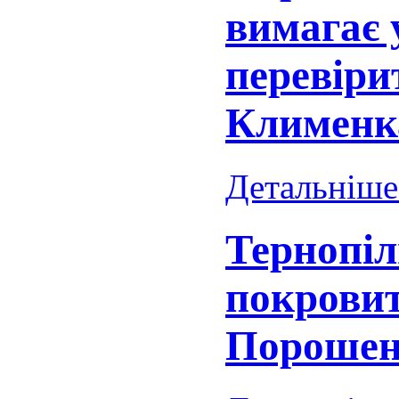
вимагає 
перевіри
Клименк
Детальніше.
Тернопіл
покрови
Порошен