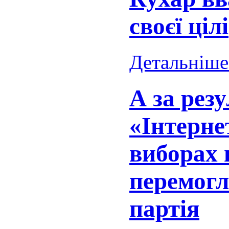
своєї цілі
Детальніше.
А за рез
«Інтерне
виборах в
перемогл
партія