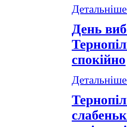
Детальніше.
День виб
Тернопі
спокійно
Детальніше.
Тернопі
слабеньк