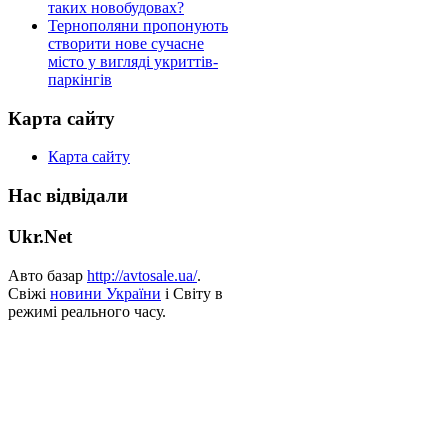
таких новобудовах?
Тернополяни пропонують
створити нове сучасне
місто у вигляді укриттів-
паркінгів
Карта сайту
Карта сайту
Нас відвідали
Ukr.Net
Авто базар
http://avtosale.ua/
.
Свіжі
новини України
і Світу в
режимі реального часу.