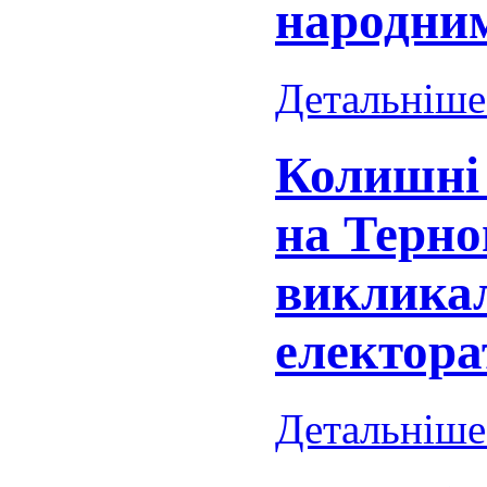
народни
Детальніше.
Колишні 
на Терно
викликал
електора
Детальніше.