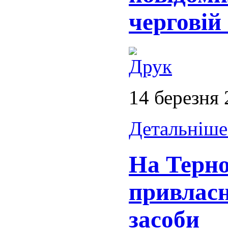
черговій
14 березня
Детальніше.
На Терно
привлас
засоби