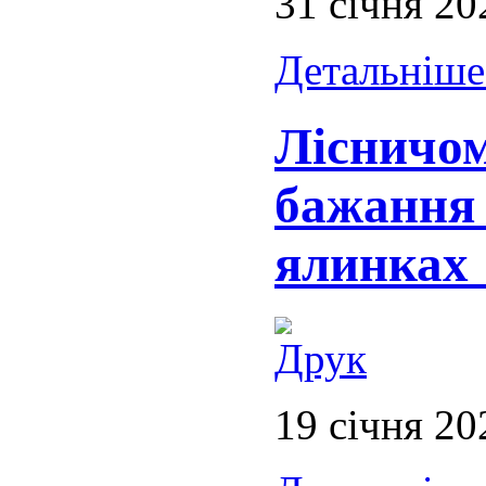
31 січня 20
Детальніше.
Лісничо
бажання 
ялинках 
19 січня 20