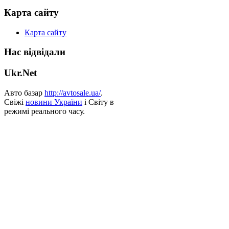
Карта сайту
Карта сайту
Нас відвідали
Ukr.Net
Авто базар
http://avtosale.ua/
.
Свіжі
новини України
і Світу в
режимі реального часу.