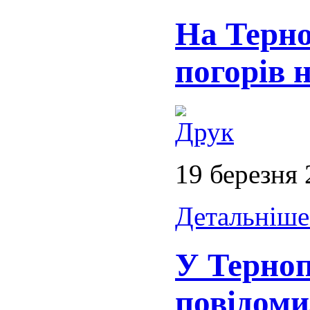
На Терно
погорів н
19 березня
Детальніше.
У Терно
повідоми