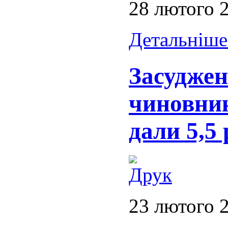
28 лютого 
Детальніше.
Засуджен
чиновник
дали 5,5 
23 лютого 