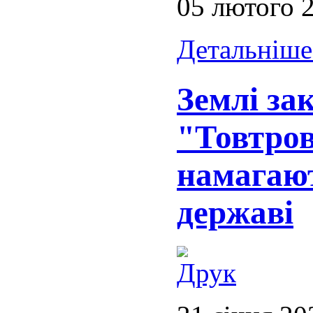
05 лютого 
Детальніше.
Землі за
"Товтров
намагаю
державі