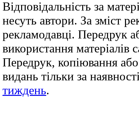
Відповідальність за матері
несуть автори. За зміст р
рекламодавці. Передрук а
використання матеріалів с
Передрук, копіювання або 
видань тільки за наявност
тиждень
.