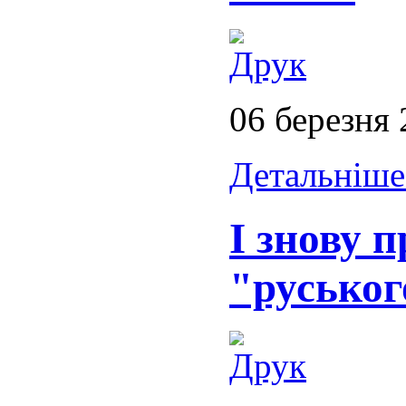
06 березня
Детальніше.
І знову 
"руськог