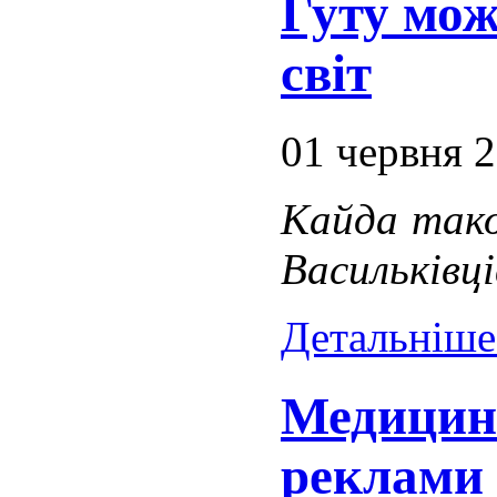
Гуту мож
світ
01 червня 
Кайда тако
Васильківці
Детальніше.
Медицина
реклами