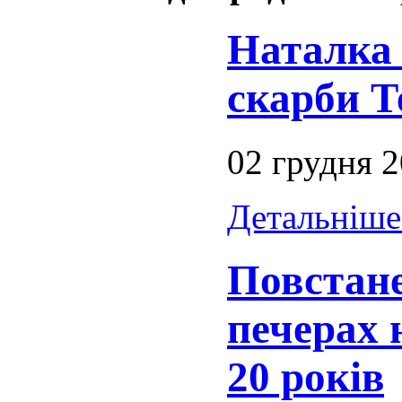
Наталка 
скарби Т
02 грудня 
Детальніше.
Повстане
печерах 
20 років