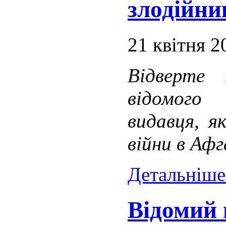
злодійн
21 квітня 2
Відверте 
відомого
видавця, я
війни в Афг
Детальніше.
Відомий