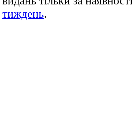
видань тільки за наявност
тиждень
.