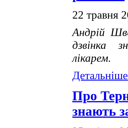
22 травня 
Андрій Шв
дзвінка 
лікарем.
Детальніше.
Про Терн
знають з