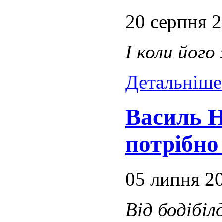
20 серпня 
І коли його
Детальніше.
Василь Н
потрібно 
05 липня 2
Від бодібіл