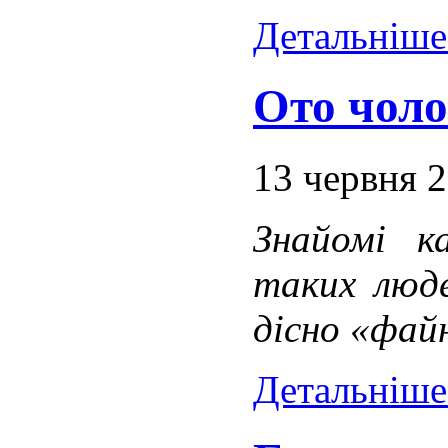
Детальніше.
Ото чоло
13 червня 
Знайомі 
таких люде
дісно «фай
Детальніше.