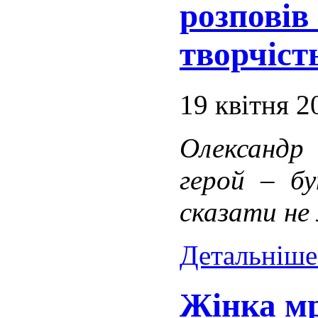
розповів 
творчіст
19 квітня 2
Олександ
герой – бу
сказати н
Детальніше.
Жінка мр