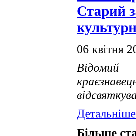
Старий з
культурн
06 квітня 2
Відомий
краєзна
відсвяткува
Детальніше.
Більше ста