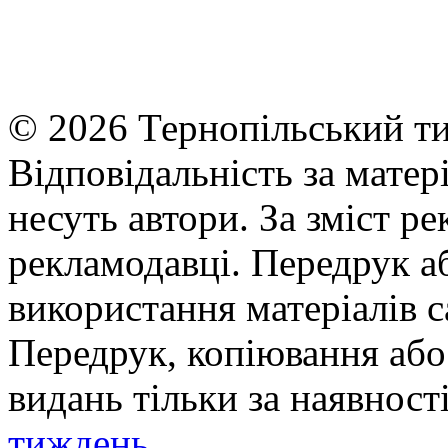
© 2026 Тернопільський ти
Відповідальність за матері
несуть автори. За зміст р
рекламодавці. Передрук а
використання матеріалів с
Передрук, копіювання або 
видань тільки за наявност
тиждень
.