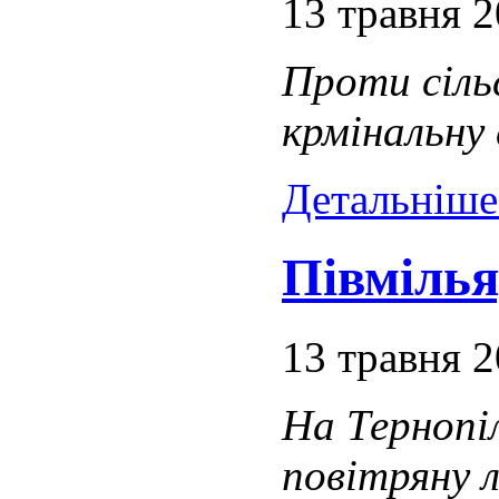
13 травня 
Проти сіль
крмінальну
Детальніше.
Півміль
13 травня 
На Тернопі
повітряну 