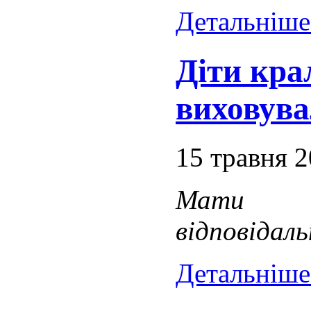
Детальніше.
Діти кра
виховув
15 травня 
Мати по
відповідаль
Детальніше.