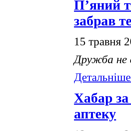
П’яний т
забрав т
15 травня 
Дружба не с
Детальніше.
Хабар за
аптеку