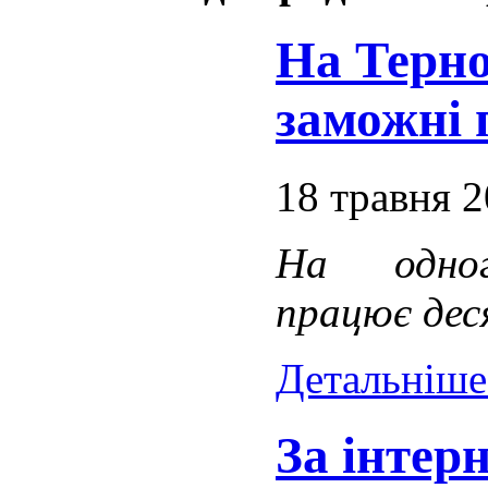
На Терно
заможні 
18 травня 
На одног
працює дес
Детальніше.
За інтер