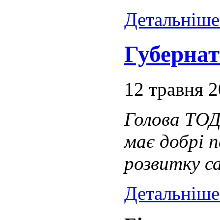
Детальніше.
Губернат
12 травня 
Голова ТОД
має добрі 
розвитку с
Детальніше.