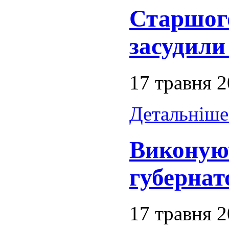
Старшого
засудили
17 травня 
Детальніше.
Виконую
губернат
17 травня 