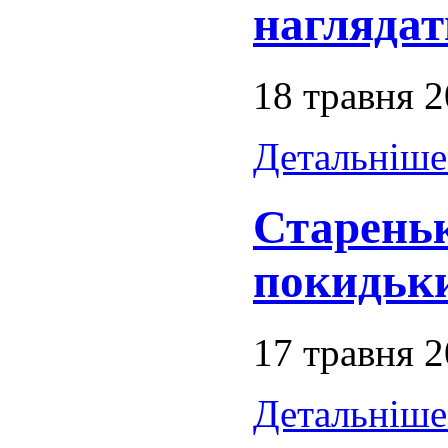
нагляда
18 травня 
Детальніше.
Стареньк
покидьк
17 травня 
Детальніше.