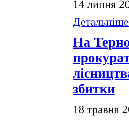
14 липня 2
Детальніше.
На Терн
прокурат
лісництв
збитки
18 травня 