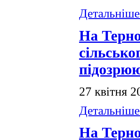
Детальніше.
На Терн
сільсько
підозрюю
27 квітня 2
Детальніше.
На Терно