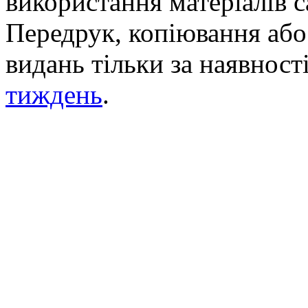
використання матеріалів с
Передрук, копіювання або 
видань тільки за наявност
тиждень
.