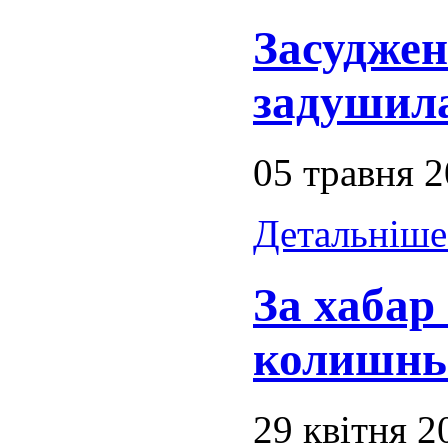
Засуджен
задушила
05 травня 
Детальніше.
За хабар
колишньо
29 квітня 2