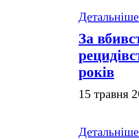
Детальніше.
За вбивс
рецидівс
років
15 травня 
Детальніше.