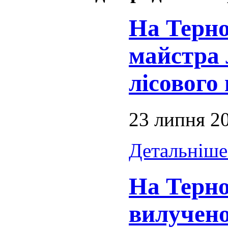
На Терно
майстра 
лісового
23 липня 2
Детальніше.
На Терно
вилучено