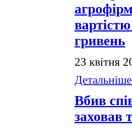
агрофірм
вартістю
гривень
23 квітня 2
Детальніше.
Вбив спі
заховав 