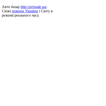
Авто базар
http://avtosale.ua/
.
Свіжі
новини України
і Світу в
режимі реального часу.