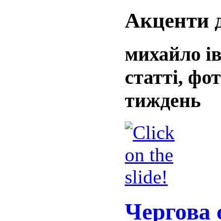
Акценти 
михайло ів
статті, фо
тиждень
Чергова 