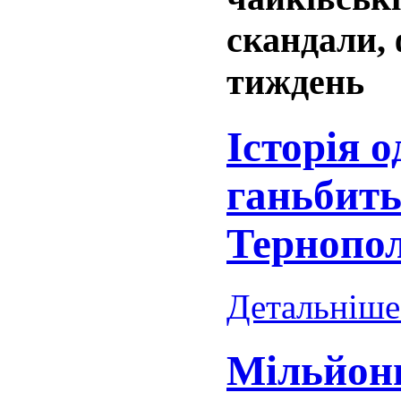
скандали, 
тиждень
Історія о
ганьбить 
Тернопо
Детальніше.
Мільйони