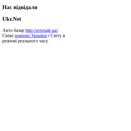
Нас відвідали
Ukr.Net
Авто базар
http://avtosale.ua/
.
Свіжі
новини України
і Світу в
режимі реального часу.