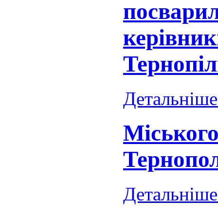
посвари
керівники
Тернопі
Детальніше.
Міського
Тернопол
Детальніше.