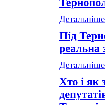
Тернопол
Детальніше.
Під Терн
реальна 
Детальніше.
Хто і як
депутатів