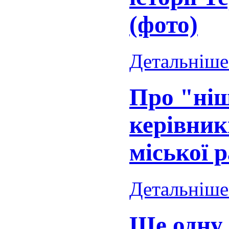
(фото)
Детальніше.
Про "ніщ
керівник
міської 
Детальніше.
Ще одну