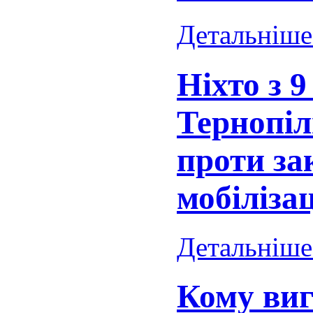
Детальніше.
Ніхто з 9
Тернопіл
проти за
мобіліза
Детальніше.
Кому виг