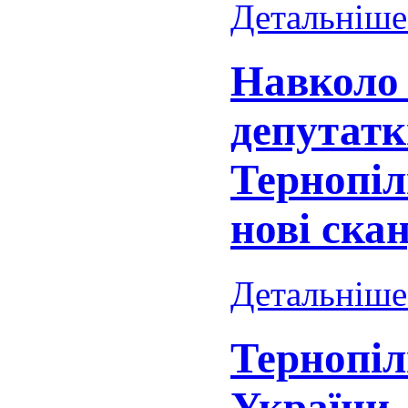
Детальніше.
Навколо 
депутатк
Тернопі
нові ска
Детальніше.
Тернопіл
України, 