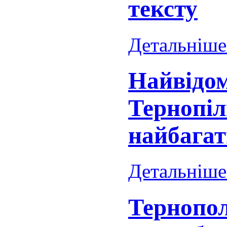
тексту
Детальніше.
Найвідо
Тернопіл
найбага
Детальніше.
Тернопо