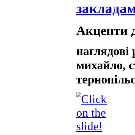
закладам
Акценти 
наглядові 
михайло, с
тернопіль