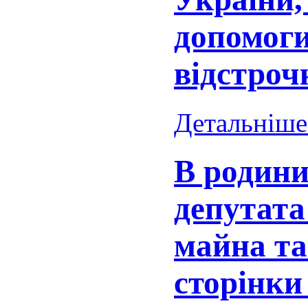
допомоги
відстрочк
Детальніше.
В родини
депутата
майна та
сторінки