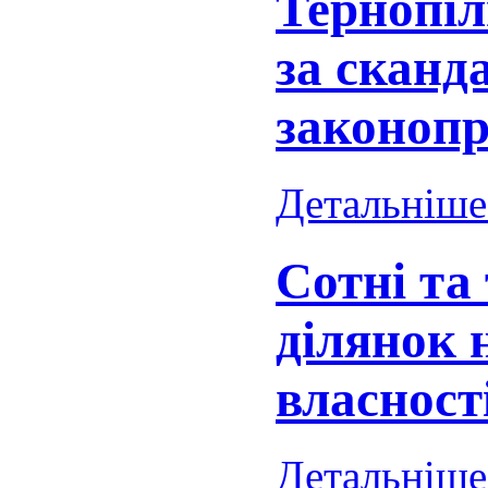
Тернопі
за сканд
законопр
Детальніше.
Сотні та
ділянок 
власност
Детальніше.