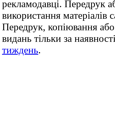
рекламодавці. Передрук а
використання матеріалів с
Передрук, копіювання або 
видань тільки за наявност
тиждень
.